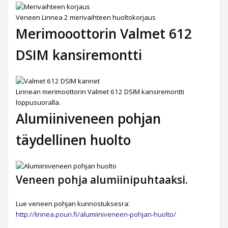
Veneen Linnea 2 merivaihteen huoltokorjaus
Merimooottorin Valmet 612
DSIM kansiremontti
Linnean merimoottorin Valmet 612 DSIM kansiremontti
loppusuoralla.
Alumiiniveneen pohjan
täydellinen huolto
Veneen pohja alumiinipuhtaaksi.
Lue veneen pohjan kunnostuksesra:
http://linnea.pouri.fi/alumiiniveneen-pohjan-huolto/