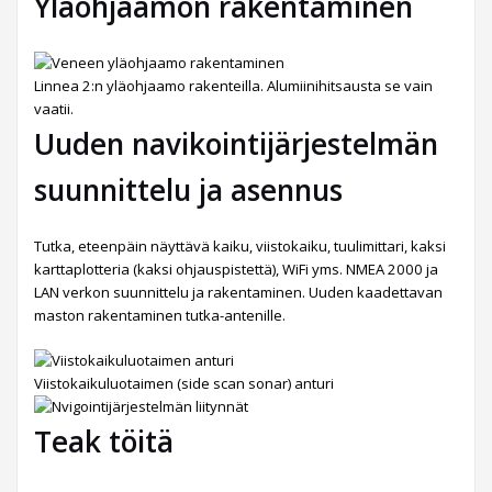
Yläohjaamon rakentaminen
Linnea 2:n yläohjaamo rakenteilla. Alumiinihitsausta se vain
vaatii.
Uuden navikointijärjestelmän
suunnittelu ja asennus
Tutka, eteenpäin näyttävä kaiku, viistokaiku, tuulimittari, kaksi
karttaplotteria (kaksi ohjauspistettä), WiFi yms. NMEA 2000 ja
LAN verkon suunnittelu ja rakentaminen. Uuden kaadettavan
maston rakentaminen tutka-antenille.
Viistokaikuluotaimen (side scan sonar) anturi
Teak töitä