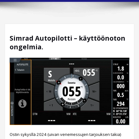
Simrad Autopilotti – käyttöönoton
ongelmia.
Ostin sykysllä 2024 (uivan venemessujen tarjouksen takia)