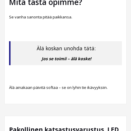
Mitä tästä opimme?
Se vanha sanonta pitää paikkansa.
Älä koskan unohda tätä:
Jos se toimii – älä koske!
Älä ainakaan päivitä softaa – se on lyhin tie ikävyyksiin.
Pakollinen katsastusvarustus, LED