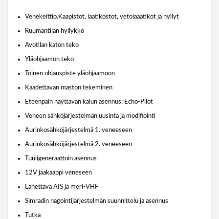
Venekeittiö.Kaapistot, laatikostot, vetolaaatikot ja hyllyt
Ruumantilan hyllykkö
Avotilan katon teko
Yläohjaamon teko
Toinen ohjauspiste yläohjaamoon
Kaadettavan maston tekeminen
Eteenpäin näyttävän kaiun asennus: Echo-Pilot
Veneen sähköjärjestelmän uusinta ja modifiointi
Aurinkosähköjärjestelmä 1. veneeseen
Aurinkosähköjärjestelmä 2. veneeseen
Tuuligeneraattoin asennus
12V jääkaappi veneseen
Lähettävä AIS ja meri-VHF
Simradin nagointijärjestelmän suunnittelu ja asennus
Tutka