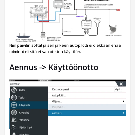
Niin päivitin softat ja sen jälkeen autopilotti ei olekkaan enää
toiminut eli sitä ei saa otettua käyttöön.
Aennus -> Käyttöönotto