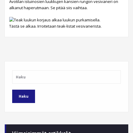
Avotilan istuinosien luukkujen kansien rungon vesivaneri on
alkanut haperutmaan. Se pitää siis vaihtaa.
Tästä se alkaa. Irroitetaan teak-listat vesivanerista.