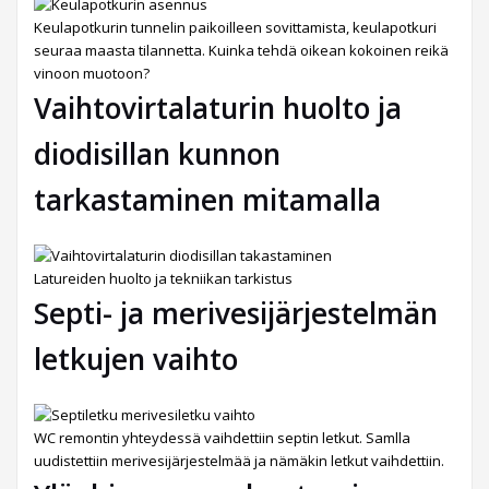
Keulapotkurin tunnelin paikoilleen sovittamista, keulapotkuri
seuraa maasta tilannetta. Kuinka tehdä oikean kokoinen reikä
vinoon muotoon?
Vaihtovirtalaturin huolto ja
diodisillan kunnon
tarkastaminen mitamalla
Latureiden huolto ja tekniikan tarkistus
Septi- ja merivesijärjestelmän
letkujen vaihto
WC remontin yhteydessä vaihdettiin septin letkut. Samlla
uudistettiin merivesijärjestelmää ja nämäkin letkut vaihdettiin.