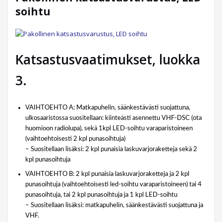
soihtu
Katsastusvaatimukset, luokka
3.
VAIHTOEHTO A: Matkapuhelin, säänkestävästi suojattuna,
ulkosaaristossa suositellaan: kiinteästi asennettu VHF-DSC (ota
huomioon radiolupa), sekä 1kpl LED-soihtu varaparistoineen
(vaihtoehtoisesti 2 kpl punasoihtuja)
– Suositellaan lisäksi: 2 kpl punaisia laskuvarjoraketteja sekä 2
kpl punasoihtuja
VAIHTOEHTO B: 2 kpl punaisia laskuvarjoraketteja ja 2 kpl
punasoihtuja (vaihtoehtoisesti led-soihtu varaparistoineen) tai 4
punasoihtuja, tai 2 kpl punasoihtuja ja 1 kpl LED-soihtu
– Suositellaan lisäksi: matkapuhelin, säänkestävästi suojattuna ja
VHF.