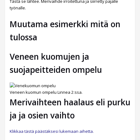
Tästä se lähtee. Merivaihde irroitettuna ja siirretty pajalle
työnalle.
Muutama esimerkki mitä on
tulossa
Veneen kuomujen ja
suojapeitteiden ompelu
Veneen kuomun ompelu Linnea 2:ssa.
Merivaihteen haalaus eli purku
ja ja osien vaihto
Klikkaa tästä päästäksesi lukemaan aihetta.