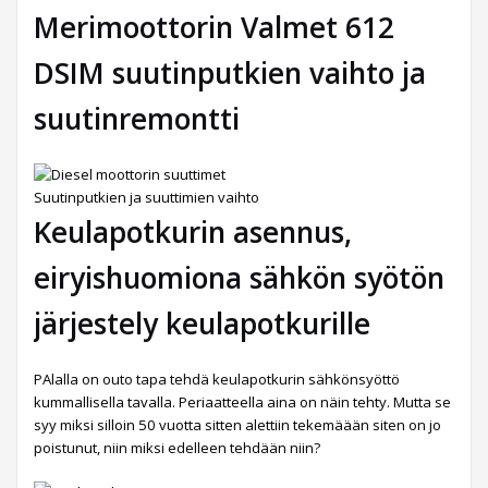
Merimoottorin Valmet 612
DSIM suutinputkien vaihto ja
suutinremontti
Suutinputkien ja suuttimien vaihto
Keulapotkurin asennus,
eiryishuomiona sähkön syötön
järjestely keulapotkurille
PAlalla on outo tapa tehdä keulapotkurin sähkönsyöttö
kummallisella tavalla. Periaatteella aina on näin tehty. Mutta se
syy miksi silloin 50 vuotta sitten alettiin tekemäään siten on jo
poistunut, niin miksi edelleen tehdään niin?