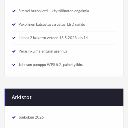
Simrad Autopilotti – käyttöönoton ongelmia.
Pakollinen katsastusvarustus, LED soihtu
Linnea 2 laskettu veteen 13.5.2023 klo 14
Peräsinkulma-anturin asennus
Johnson pumppu WPS 5.2, painekytkin.
Arkistot
toukokuu 2025