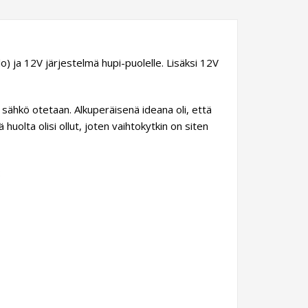
alo) ja 12V järjestelmä hupi-puolelle. Lisäksi 12V
 sähkö otetaan. Alkuperäisenä ideana oli, että
uolta olisi ollut, joten vaihtokytkin on siten
: