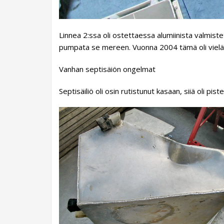
Linnea 2:ssa oli ostettaessa alumiinista valmistet
pumpata se mereen. Vuonna 2004 tämä oli vielä la
Vanhan septisäiön ongelmat
Septisäiliö oli osin rutistunut kasaan, siiä oli pi