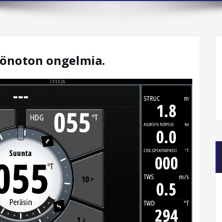
öönoton ongelmia.