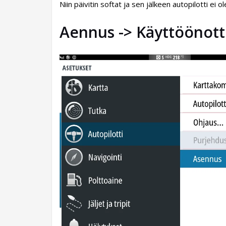
Niin päivitin softat ja sen jälkeen autopilotti ei 
Aennus -> Käyttöönot