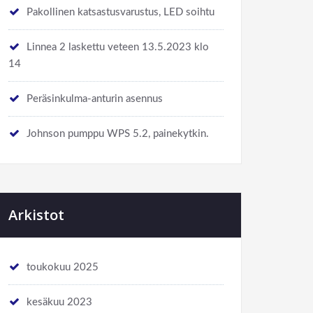
Pakollinen katsastusvarustus, LED soihtu
Linnea 2 laskettu veteen 13.5.2023 klo
14
Peräsinkulma-anturin asennus
Johnson pumppu WPS 5.2, painekytkin.
Arkistot
toukokuu 2025
kesäkuu 2023