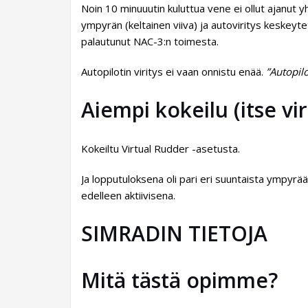
Noin 10 minuuutin kuluttua vene ei ollut ajanut 
ympyrän (keltainen viiva) ja autoviritys keskeytet
palautunut NAC-3:n toimesta.
Autopilotin viritys ei vaan onnistu enää.
”Autopilo
Aiempi kokeilu (itse viri
Kokeiltu Virtual Rudder -asetusta.
Ja lopputuloksena oli pari eri suuntaista ympyrä
edelleen aktiivisena.
SIMRADIN TIETOJA
Mitä tästä opimme?