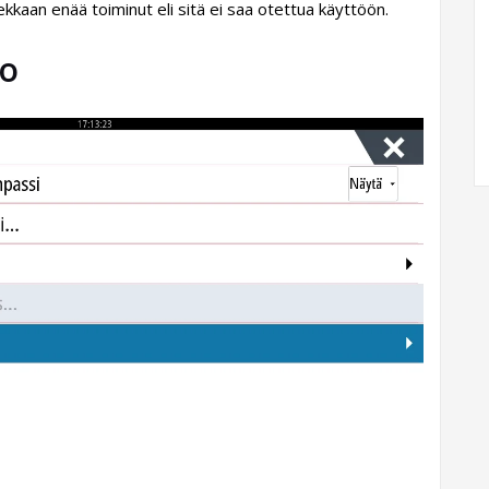
olekkaan enää toiminut eli sitä ei saa otettua käyttöön.
to