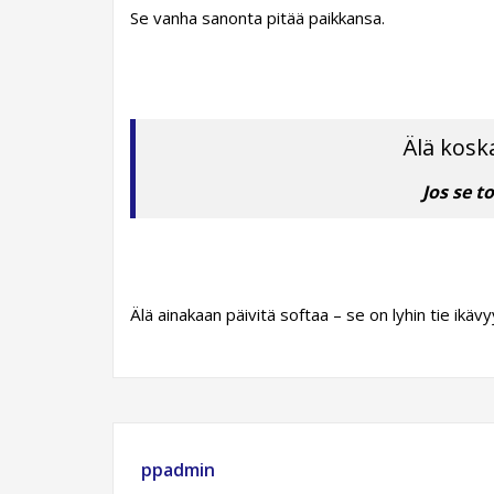
Se vanha sanonta pitää paikkansa.
Älä kosk
Jos se t
Älä ainakaan päivitä softaa – se on lyhin tie ikävyy
ppadmin