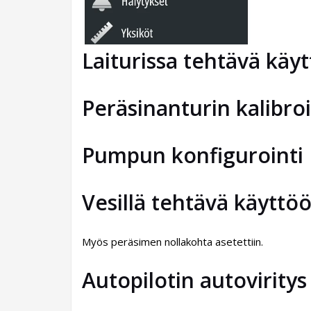
Laiturissa tehtävä käy
Peräsinanturin kalibroi
Pumpun konfigurointi
Vesillä tehtävä käyttö
Myös peräsimen nollakohta asetettiin.
Autopilotin autoviritys