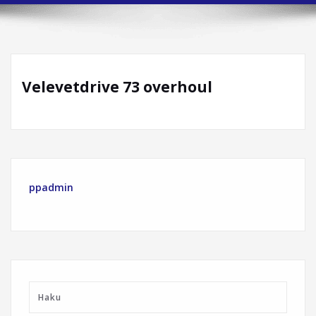
Velevetdrive 73 overhoul
ppadmin