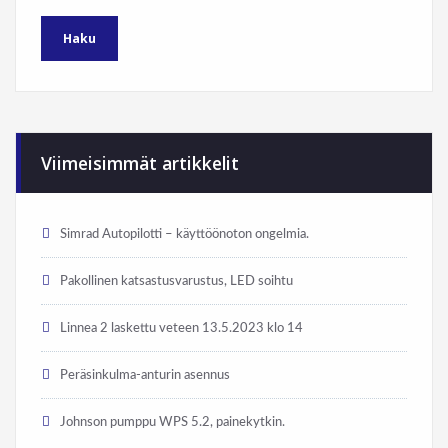
Viimeisimmät artikkelit
Simrad Autopilotti – käyttöönoton ongelmia.
Pakollinen katsastusvarustus, LED soihtu
Linnea 2 laskettu veteen 13.5.2023 klo 14
Peräsinkulma-anturin asennus
Johnson pumppu WPS 5.2, painekytkin.