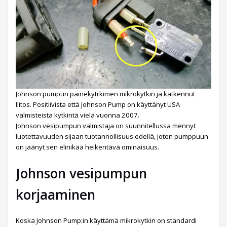
Johnson pumpun painekytrkimen mikrokytkin ja katkennut
liitos. Positiivista että Johnson Pump on käyttänyt USA
valmisteista kytkintä vielä vuonna 2007.
Johnson vesipumpun valmistaja on suunnitellussa mennyt
luotettavuuden sijaan tuotannollisuus edellä, joten pumppuun
on jäänyt sen elinikää heikentävä ominaisuus.
Johnson vesipumpun
korjaaminen
Koska Johnson Pump:in käyttämä mikrokytkin on standardi