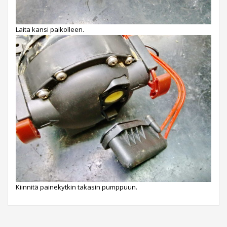
Laita kansi paikolleen.
Kiinnitä painekytkin takasin pumppuun.